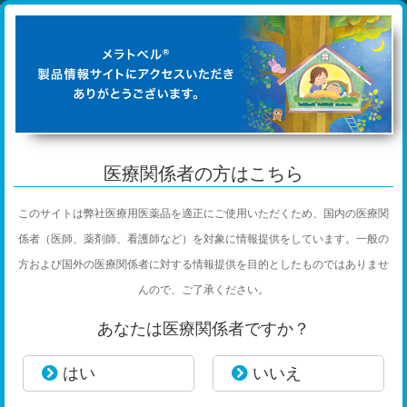
新規会員登録
お問合せ
医療関係者の方はこちら
このサイトは弊社医療用医薬品を適正にご使用いただくため、
国内の医療関
係者（医師、薬剤師、看護師など）を対象に情報提供をしています。
一般の
方および国外の医療関係者に対する情報提供を目的としたものではありませ
んので、ご了承ください。
あなたは医療関係者ですか？
はい
いいえ
ピックアップ